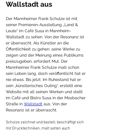
Wallstadt aus
Der Mannheimer Frank Schulze ist mit 
seiner Premieren-Ausstellung „Land & 
Leute“ im Café Susa in Mannheim-
Wallstadt zu sehen. Von der Resonanz ist 
er überrascht. Als Künstler an die 
Öffentlichkeit zu gehen, seine Werke zu 
zeigen und der Meinung eines Publikums 
preiszugeben, erfordert Mut. Der 
Mannheimer Frank Schulze malt schon 
sein Leben lang, doch veröffentlicht hat er 
nie etwas. Bis jetzt: Im Ruhestand hat er 
sein „künstlerisches Outing“, erstellt eine 
Website mit all seinen Werken und stellt 
im Café und Bistro Susa in der Mosbacher 
Straße in 
Wallstadt
 aus. Von der 
Resonanz ist er überrascht.
Schulze zeichnet und bastelt, beschäftigt sich 
mit Drucktechniken, malt selten auch 