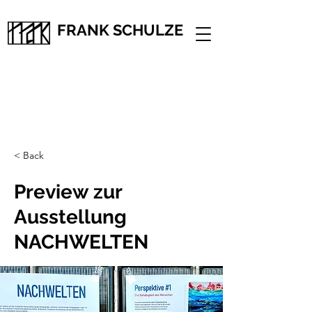
FRANK SCHULZE
< Back
Preview zur
Ausstellung
NACHWELTEN