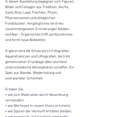
In dieser Ausstellung begegnen sich Figuren, 
Bilder und Collagen aus Treibholz, Asche, 
Sand, Rost, Laub, Flechten, Pilzen, 
Pflanzensamen und alltäglichen 
Fundstücken. Vergängliches wird neu 
zusammengesetzt, Erinnerungen bleiben 
sichtbar - Organisches trifft auf Künstliches 
und formt neue Bildwelten.
Ergänzt wird die Schau durch Fotografien, 
Aquarellskizzen und Lithografien, die trotz 
gemeinsamer Grundlage überraschend 
unterschiedliche Atmosphären schaffen. Ein 
Spiel aus Wandel, Wiederholung und 
unerwarteter Schönheit.
Erleben Sie,
• wie sich Materialien durch Neuordnung 
verwandeln,
• wie Wertloses in neuem Glanz erscheint,
• wie Spuren der Herkunft erhalten bleiben,
• wie organisch und künstlich ineinander 