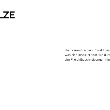
LZE
Hier kannst du dein Projekt bes
was dich inspiriert hat, wie d
Um Projektbeschreibungen hinz