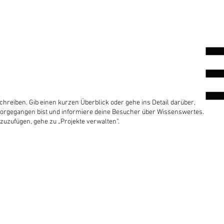
chreiben. Gib einen kurzen Überblick oder gehe ins Detail darüber,
u vorgegangen bist und informiere deine Besucher über Wissenswertes.
uzufügen, gehe zu „Projekte verwalten“.