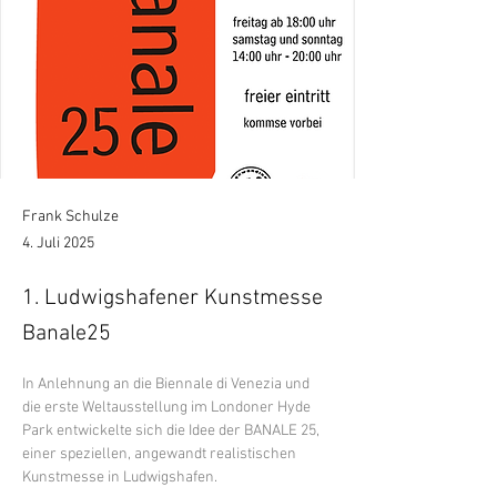
Frank Schulze
4. Juli 2025
1. Ludwigshafener Kunstmesse
Banale25
In Anlehnung an die Biennale di Venezia und 
die erste Weltausstellung im Londoner Hyde 
Park entwickelte sich die Idee der BANALE 25, 
einer speziellen, angewandt realistischen 
Kunstmesse in Ludwigshafen.