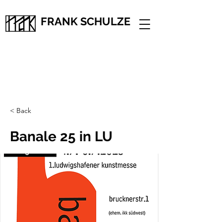
FRANK SCHULZE
< Back
Banale 25 in LU