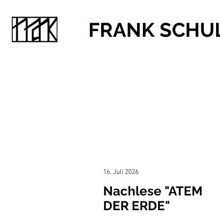
FRANK SCHU
16. Juli 2026
Nachlese "ATEM
DER ERDE"