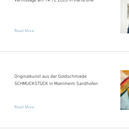
Vernissage am 14.12.2026 in Karlsruhe
Read More
Originalkunst aus der Goldschmiede
SCHMUCKSTÜCK in Mannheim Sandhofen
Read More