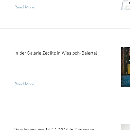
Read More
in der Galerie Zedlitz in Wiesloch-Baiertal
Read More